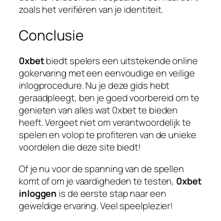
zoals het verifiëren van je identiteit.
Conclusie
0xbet
biedt spelers een uitstekende online
gokervaring met een eenvoudige en veilige
inlogprocedure. Nu je deze gids hebt
geraadpleegt, ben je goed voorbereid om te
genieten van alles wat
0xbet
te bieden
heeft. Vergeet niet om verantwoordelijk te
spelen en volop te profiteren van de unieke
voordelen die deze site biedt!
Of je nu voor de spanning van de spellen
komt of om je vaardigheden te testen,
0xbet
inloggen
is de eerste stap naar een
geweldige ervaring. Veel speelplezier!