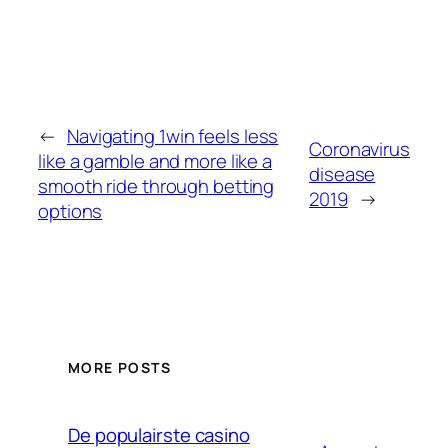
←
Navigating 1win feels less
Coronavirus
like a gamble and more like a
disease
smooth ride through betting
2019
→
options
MORE POSTS
De populairste casino