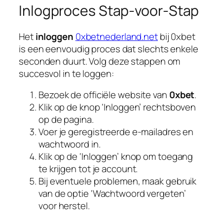
Inlogproces Stap-voor-Stap
Het
inloggen
0xbetnederland.net
bij
0xbet
is een eenvoudig proces dat slechts enkele
seconden duurt. Volg deze stappen om
succesvol in te loggen:
Bezoek de officiële website van
0xbet
.
Klik op de knop ‘Inloggen’ rechtsboven
op de pagina.
Voer je geregistreerde e-mailadres en
wachtwoord in.
Klik op de ‘Inloggen’ knop om toegang
te krijgen tot je account.
Bij eventuele problemen, maak gebruik
van de optie ‘Wachtwoord vergeten’
voor herstel.