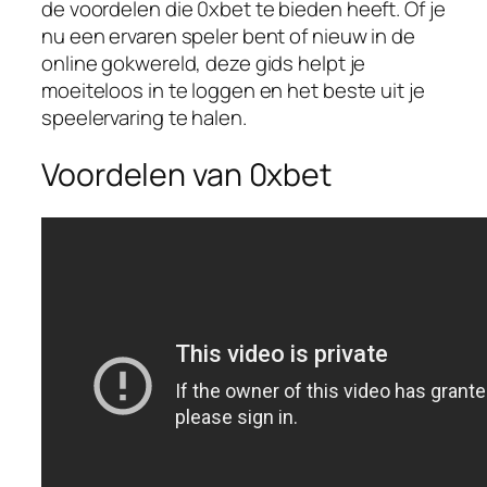
de voordelen die
0xbet
te bieden heeft. Of je
nu een ervaren speler bent of nieuw in de
online gokwereld, deze gids helpt je
moeiteloos in te loggen en het beste uit je
speelervaring te halen.
Voordelen van 0xbet