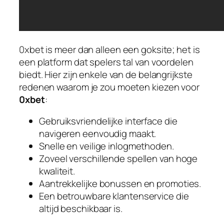
0xbet
is meer dan alleen een goksite; het is
een platform dat spelers tal van voordelen
biedt. Hier zijn enkele van de belangrijkste
redenen waarom je zou moeten kiezen voor
0xbet
:
Gebruiksvriendelijke interface die
navigeren eenvoudig maakt.
Snelle en veilige inlogmethoden.
Zoveel verschillende spellen van hoge
kwaliteit.
Aantrekkelijke bonussen en promoties.
Een betrouwbare klantenservice die
altijd beschikbaar is.