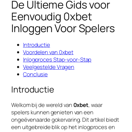
De Ultieme Gids voor
Eenvoudig 0xbet
Inloggen Voor Spelers
Introductie
Voordelen van 0xbet
Inlogproces Stap-voor-Stap
Veelgestelde Vragen
Conclusie
Introductie
Welkom bij de wereld van
0xbet
, waar
spelers kunnen genieten van een
ongeëvenaarde gokervaring. Dit artikel biedt
een uitgebreide blik op het inlogproces en