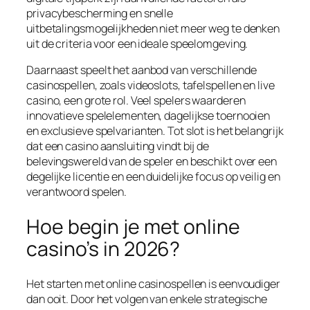
privacybescherming en snelle
uitbetalingsmogelijkheden niet meer weg te denken
uit de criteria voor een ideale speelomgeving.
Daarnaast speelt het aanbod van verschillende
casinospellen, zoals videoslots, tafelspellen en live
casino, een grote rol. Veel spelers waarderen
innovatieve spelelementen, dagelijkse toernooien
en exclusieve spelvarianten. Tot slot is het belangrijk
dat een casino aansluiting vindt bij de
belevingswereld van de speler en beschikt over een
degelijke licentie en een duidelijke focus op veilig en
verantwoord spelen.
Hoe begin je met online
casino’s in 2026?
Het starten met online casinospellen is eenvoudiger
dan ooit. Door het volgen van enkele strategische