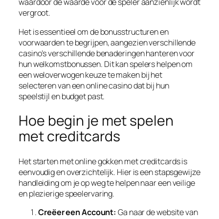
waardoor de waarde voor de speler aanzienlijk wordt
vergroot.
Het is essentieel om de bonusstructuren en
voorwaarden te begrijpen, aangezien verschillende
casino’s verschillende benaderingen hanteren voor
hun welkomstbonussen. Dit kan spelers helpen om
een weloverwogen keuze te maken bij het
selecteren van een online casino dat bij hun
speelstijl en budget past.
Hoe begin je met spelen
met creditcards
Het starten met online gokken met creditcards is
eenvoudig en overzichtelijk. Hier is een stapsgewijze
handleiding om je op weg te helpen naar een veilige
en plezierige speelervaring.
Creëer een Account:
Ga naar de website van