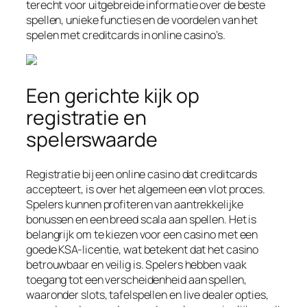
terecht voor uitgebreide informatie over de beste
spellen, unieke functies en de voordelen van het
spelen met creditcards in online casino’s.
Een gerichte kijk op
registratie en
spelerswaarde
Registratie bij een online casino dat creditcards
accepteert, is over het algemeen een vlot proces.
Spelers kunnen profiteren van aantrekkelijke
bonussen en een breed scala aan spellen. Het is
belangrijk om te kiezen voor een casino met een
goede KSA-licentie, wat betekent dat het casino
betrouwbaar en veilig is. Spelers hebben vaak
toegang tot een verscheidenheid aan spellen,
waaronder slots, tafelspellen en live dealer opties,