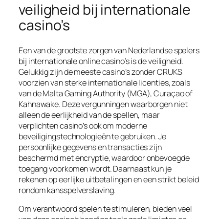
veiligheid bij internationale
casino’s
Een van de grootste zorgen van Nederlandse spelers
bij internationale online casino’s is de veiligheid.
Gelukkig zijn de meeste casino’s zonder CRUKS
voorzien van sterke internationale licenties, zoals
van de Malta Gaming Authority (MGA), Curaçao of
Kahnawake. Deze vergunningen waarborgen niet
alleen de eerlijkheid van de spellen, maar
verplichten casino’s ook om moderne
beveiligingstechnologieën te gebruiken. Je
persoonlijke gegevens en transacties zijn
beschermd met encryptie, waardoor onbevoegde
toegang voorkomen wordt. Daarnaast kun je
rekenen op eerlijke uitbetalingen en een strikt beleid
rondom kansspelverslaving.
Om verantwoord spelen te stimuleren, bieden veel