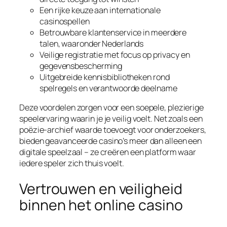
Een rijke keuze aan internationale
casinospellen
Betrouwbare klantenservice in meerdere
talen, waaronder Nederlands
Veilige registratie met focus op privacy en
gegevensbescherming
Uitgebreide kennisbibliotheken rond
spelregels en verantwoorde deelname
Deze voordelen zorgen voor een soepele, plezierige
speelervaring waarin je je veilig voelt. Net zoals een
poëzie-archief waarde toevoegt voor onderzoekers,
bieden geavanceerde casino’s meer dan alleen een
digitale speelzaal – ze creëren een platform waar
iedere speler zich thuis voelt.
Vertrouwen en veiligheid
binnen het online casino