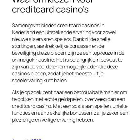
creditcard casino’s
Samengevat bieden creditcard casino’s in
Nederland een uitstekende ervaring voor zowel
nieuwe als ervaren spelers. Dankzij de snelle
stortingen, aantrekkelijke bonussen en de
beveiliging die ze bieden, zijn ze een topkeuze in de
online gokindustrie. Het is belangrijk om bewust te
zijn van de voordelen en mogelijkheden die deze
casino’s bieden, zodat je het meeste uit je
speelervaring kunt halen.
Als je op zoek bent naar een betrouwbare manier om
te gokken met echte geldspelen, overweeg dan een
creditcard casino. Met een scala aan spellen, unieke
functies en aantrekkelijke bonussen, zal je zeker een
plezierige en veilige ervaring hebben.