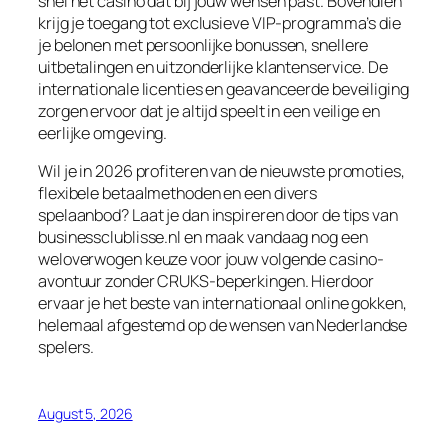
snel het casino dat bij jouw wensen past. Bovendien
krijg je toegang tot exclusieve VIP-programma’s die
je belonen met persoonlijke bonussen, snellere
uitbetalingen en uitzonderlijke klantenservice. De
internationale licenties en geavanceerde beveiliging
zorgen ervoor dat je altijd speelt in een veilige en
eerlijke omgeving.
Wil je in 2026 profiteren van de nieuwste promoties,
flexibele betaalmethoden en een divers
spelaanbod? Laat je dan inspireren door de tips van
businessclublisse.nl en maak vandaag nog een
weloverwogen keuze voor jouw volgende casino-
avontuur zonder CRUKS-beperkingen. Hierdoor
ervaar je het beste van internationaal online gokken,
helemaal afgestemd op de wensen van Nederlandse
spelers.
August 5, 2026