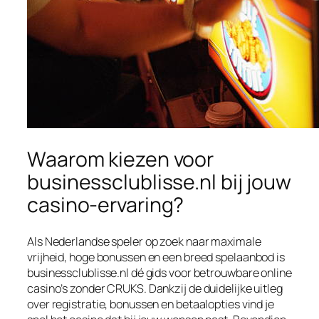
Waarom kiezen voor
businessclublisse.nl bij jouw
casino-ervaring?
Als Nederlandse speler op zoek naar maximale
vrijheid, hoge bonussen en een breed spelaanbod is
businessclublisse.nl dé gids voor betrouwbare online
casino’s zonder CRUKS. Dankzij de duidelijke uitleg
over registratie, bonussen en betaalopties vind je