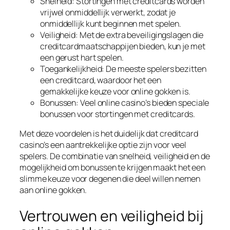
Snelheid: Stortingen met creditcards worden
vrijwel onmiddellijk verwerkt, zodat je
onmiddellijk kunt beginnen met spelen.
Veiligheid: Met de extra beveiligingslagen die
creditcardmaatschappijen bieden, kun je met
een gerust hart spelen.
Toegankelijkheid: De meeste spelers bezitten
een creditcard, waardoor het een
gemakkelijke keuze voor online gokken is.
Bonussen: Veel online casino’s bieden speciale
bonussen voor stortingen met creditcards.
Met deze voordelen is het duidelijk dat creditcard
casino’s een aantrekkelijke optie zijn voor veel
spelers. De combinatie van snelheid, veiligheid en de
mogelijkheid om bonussen te krijgen maakt het een
slimme keuze voor degenen die deel willen nemen
aan online gokken.
Vertrouwen en veiligheid bij