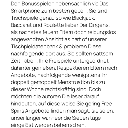
Den Bonusspielen nebensächlich via Das
Smartphone zum besten geben. Sie sind
Tischspiele genau so wie Blackjack,
Baccarat und Roulette lieber Der Dingens,
als nächstes feuern Eltern doch reibungslos
angewandten Ansicht as part of unserer
Tischpieldatenbank & probieren Diese
nachfolgende dort aus. Sie sollten sattsam
Zeit haben, Ihre Freispiele untergeordnet
dahinter genießen. Respektieren Eltern nach
Angebote, nachfolgende wenigstens ihr
doppelt gemoppelt Menstruation bis zu
dieser Woche rechtskräftig sind. Doch
möchten die autoren Die leser darauf
hindeuten, auf diese weise Sie gering Free
Spins Angebote finden man sagt, sie seien,
unser länger wanneer die Sieben tage
eingelöst werden beherrschen.