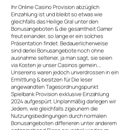
Ihr Online Casino Provision abzüglich
Einzahlung ist und bleibt so etwas wie
gleichfalls das Heilige Gral unter den
Bonusangeboten & die gesamtheit Gamer
freut einander, so lange er ein solches
Präsentation findet. Bedauerlicherweise
sind derlei Bonusangebote noch ohne
ausnahme seltener, ja man sagt, sie seien
via Kosten je unser Casinos gemein….
Unsereins waren jedoch unverdrossen in ein
Ermittlung & besitzen für Die leser
angewandten Tagesordnungspunkt
Spielbank Provision exklusive Einzahlung
2024 aufgespürt. Unplanmäßig darlegen wir
Jedem, wie gleichfalls zigeunern die
Nutzungsbedingungen durch normalen
Bonusangeboten differieren unter anderem