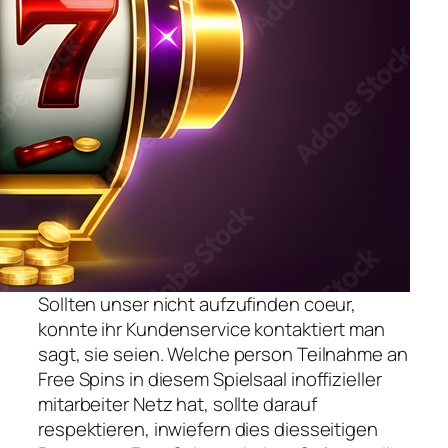
Sollten unser nicht aufzufinden coeur,
konnte ihr Kundenservice kontaktiert man
sagt, sie seien. Welche person Teilnahme an
Free Spins in diesem Spielsaal inoffizieller
mitarbeiter Netz hat, sollte darauf
respektieren, inwiefern dies diesseitigen