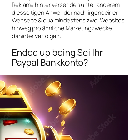
Reklame hinter versenden unter anderem
diesseitigen Anwender nach irgendeiner
Webseite & qua mindestens zwei Websites
hinweg pro ähnliche Marketingzwecke
dahinter verfolgen.
Ended up being Sei Ihr
Paypal Bankkonto?