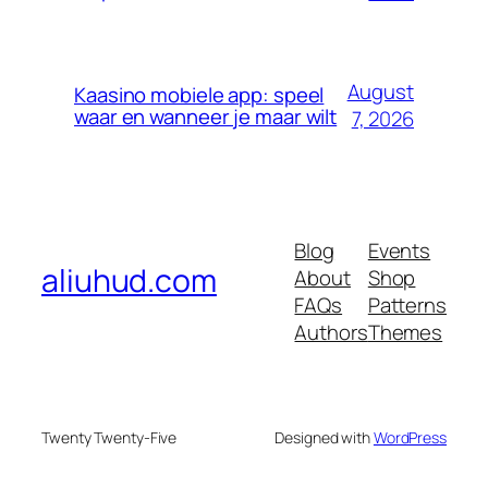
August
Kaasino mobiele app: speel
waar en wanneer je maar wilt
7, 2026
Blog
Events
aliuhud.com
About
Shop
FAQs
Patterns
Authors
Themes
Twenty Twenty-Five
Designed with
WordPress