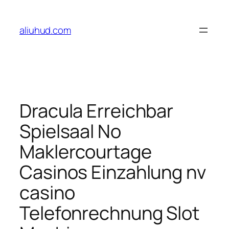
Skip
to
aliuhud.com
content
Dracula Erreichbar
Spielsaal No
Maklercourtage
Casinos Einzahlung nv
casino
Telefonrechnung Slot